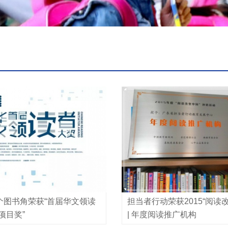
个图书角荣获“首届华文领读
担当者行动荣获2015“阅读
项目奖”
| 年度阅读推广机构