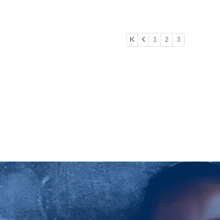
1
2
3