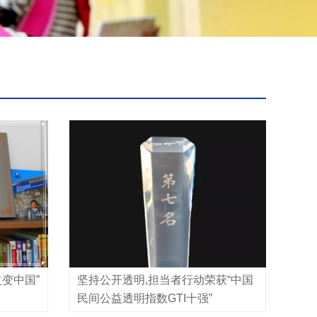
改变中国”
坚持公开透明,担当者行动荣获“中国
民间公益透明指数GTI十强”