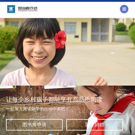
让每个乡村孩子都能享有高品质阅读
一起加入阅读助学的行动中来吧！
图书角申请
我要捐赠