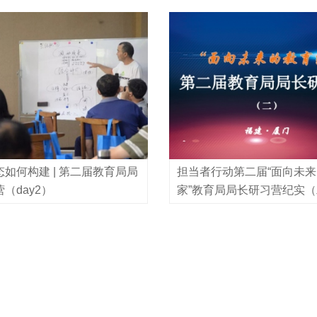
手记
如何构建 | 第二届教育局局
担当者行动第二届“面向未
（day2）
家”教育局局长研习营纪实