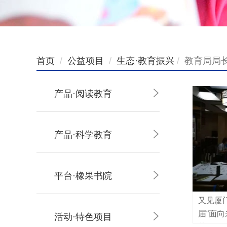
首页
公益项目
生态·教育振兴
教育局局
产品·阅读教育
产品·科学教育
平台·橡果书院
又见厦
届“面向
活动·特色项目
营和第