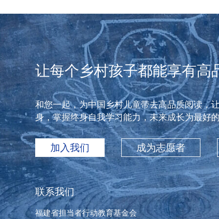
让每个乡村孩子都能享有高
和您一起，为中国乡村儿童带去高品质阅读，
身，掌握终身自我学习能力，未来成长为最好
加入我们
成为志愿者
联系我们
福建省担当者行动教育基金会