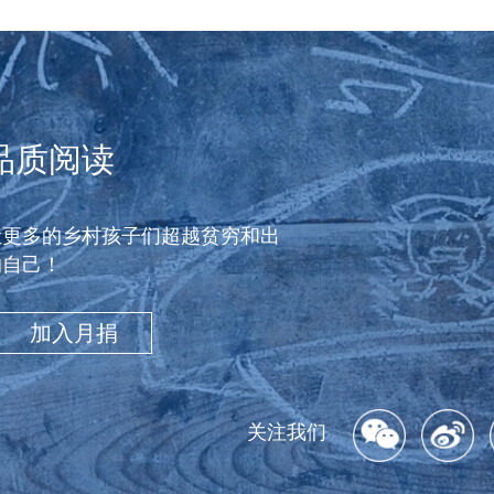
品质阅读
让更多的乡村孩子们超越贫穷和出
的自己！
加入月捐
关注我们