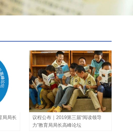
教育局局长
议程公布｜2019第三届“阅读领导
力”教育局局长高峰论坛