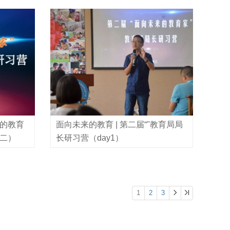
来的教育
面向未来的教育 | 第二届“"教育局局
（二）
长研习营（day1）
1
2
3