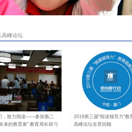
长高峰论坛
门，致力阅读——参加第二
2019第三届“阅读领导力”
未来的教育家” 教育局长研习
高峰论坛全景回顾
四届“面向未来的教育家”校长