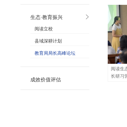
研习营
生态·教育振兴
阅读立校
县域深耕计划
教育局局长高峰论坛
阅读生态
长研习营
成效价值评估